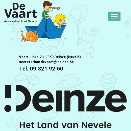
Toggle
navigati
Vaart Links 23, 9850 Deinze (Nevele)
secretariaatdevaart@deinze.be
Tel. 09 321 92 60