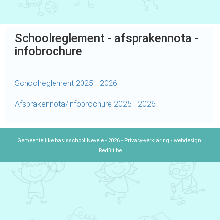
Schoolreglement - afsprakennota -
infobrochure
Schoolreglement 2025 - 2026
Afsprakennota/infobrochure 2025 - 2026
Gemeentelijke basisschool Nevele - 2026 -
Privacy-verklaring
- webdesign:
RedBit.be