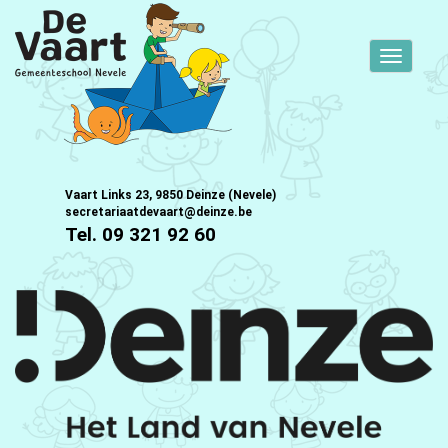
Toggle
navigati
Vaart Links 23, 9850 Deinze (Nevele)
secretariaatdevaart@deinze.be
Tel. 09 321 92 60