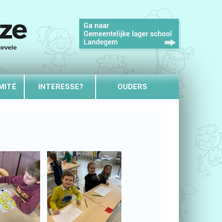
MITÉ
INTERESSE?
OUDERS