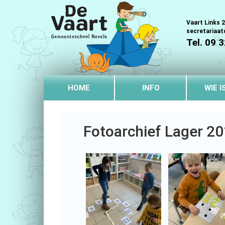
Vaart Links 2
secretariaa
Tel. 09 
HOME
INFO
WIE I
Fotoarchief Lager 2