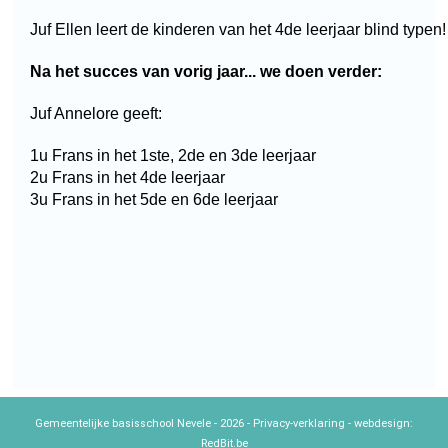
Juf Ellen leert de kinderen van het 4de leerjaar blind typen!
Na het succes van vorig jaar... we doen verder:
Juf Annelore geeft:
1u Frans in het 1ste, 2de en 3de leerjaar
2u Frans in het 4de leerjaar
3u Frans in het 5de en 6de leerjaar
Gemeentelijke basisschool Nevele - 2026 -
Privacy-verklaring
- webdesign:
RedBit.be