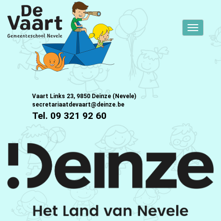
Toggle
navigati
Vaart Links 23, 9850 Deinze (Nevele)
secretariaatdevaart@deinze.be
Tel. 09 321 92 60